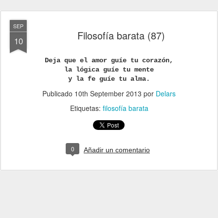
SEP
Filosofía barata (87)
10
Deja que el amor guíe tu corazón,
la lógica guíe tu mente
y la fe guíe tu alma.
Publicado
10th September 2013
por
Delars
Etiquetas:
filosofía barata
0
Añadir un comentario