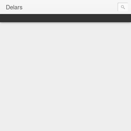
Delars