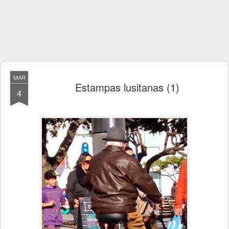
MAR
Estampas lusitanas (1)
4