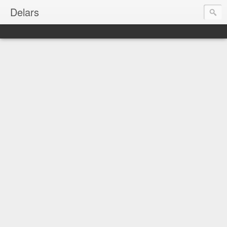
Delars