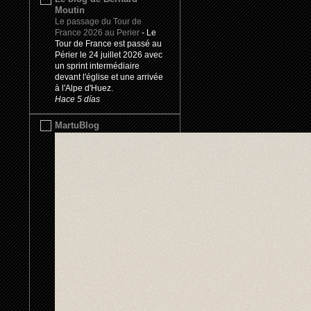
Moutin
Le passage du Tour de
France 2026 au Perier
-
Le
Tour de France est passé au
Périer le 24 juillet 2026 avec
un sprint intermédiaire
devant l'église et une arrivée
à l'Alpe d'Huez.
Hace 5 días
MartuBlog