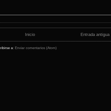
Inicio
Entrada antigua
ribirse a:
Enviar comentarios (Atom)