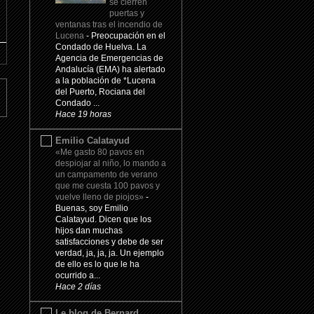
se cierren
puertas y
ventanas tras el incendio de
Lucena
-
Preocupación en el
Condado de Huelva. La
Agencia de Emergencias de
Andalucía (EMA) ha alertado
a la población de *Lucena
del Puerto, Rociana del
Condado ...
Hace 19 horas
Emilio Calatayud
«Me gasto 80 pavos en
despiojar al niño, lo mando a
un campamento de verano
que me cuesta 100 pavos y
vuelve lleno de piojos»
-
Buenas, soy Emilio
Calatayud. Dicen que los
hijos dan muchas
satisfacciones y debe de ser
verdad, ja, ja, ja. Un ejemplo
de ello es lo que le ha
ocurrido a...
Hace 2 días
Le blog de Bernard