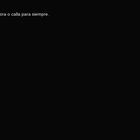
ra o calla para siempre.