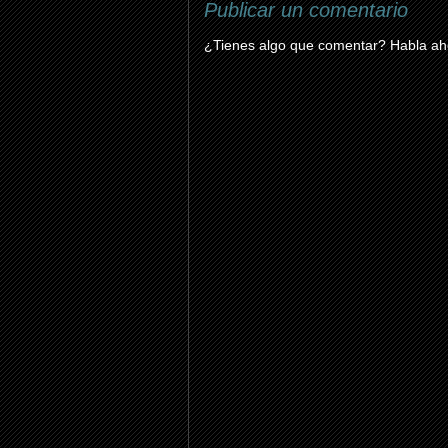
Publicar un comentario
¿Tienes algo que comentar? Habla aho