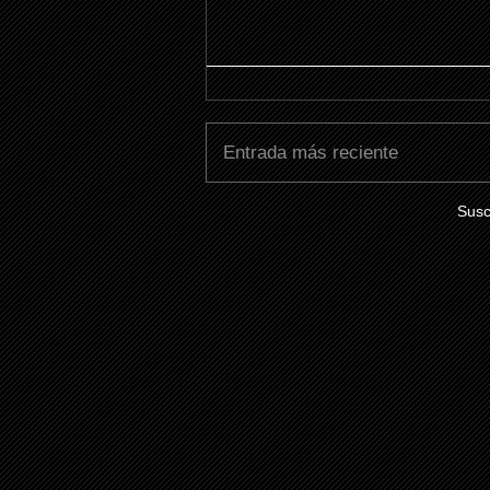
Entrada más reciente
Susc