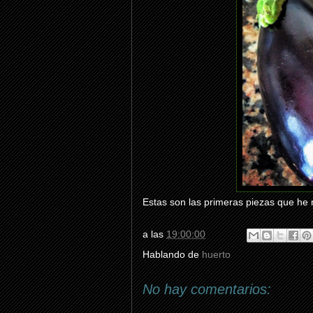
Estas son las primeras piezas que he 
a las
19:00:00
Hablando de
huerto
No hay comentarios: