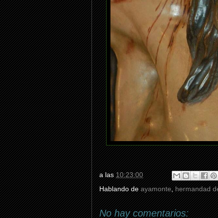
a las
10:23:00
Hablando de
ayamonte
,
hermandad de
No hay comentarios: