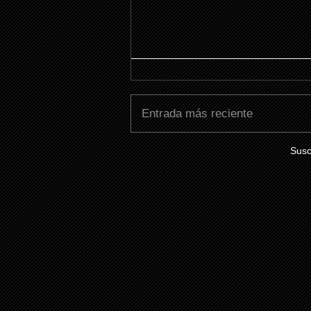
Entrada más reciente
Susc