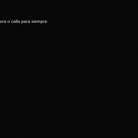
ra o calla para siempre.