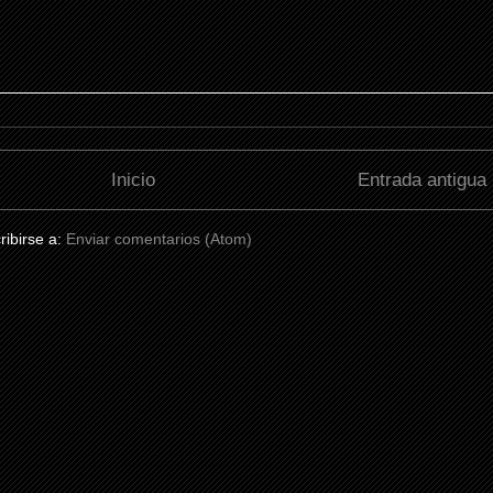
Inicio
Entrada antigua
ribirse a:
Enviar comentarios (Atom)