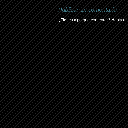
Publicar un comentario
¿Tienes algo que comentar? Habla aho