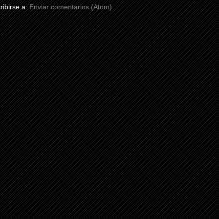
ribirse a:
Enviar comentarios (Atom)