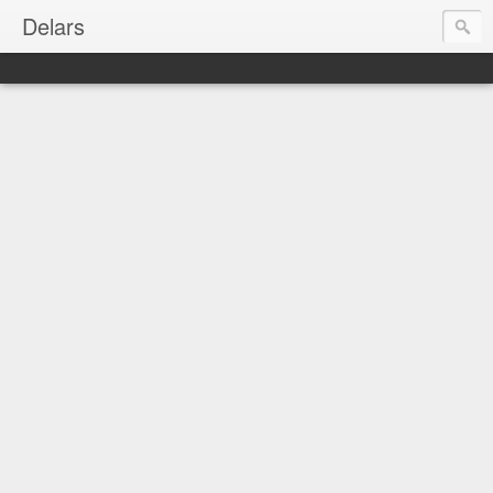
Delars