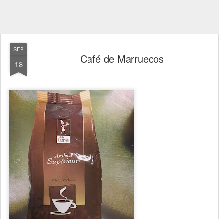
SEP
Café de Marruecos
18