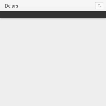
Delars