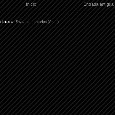
Inicio
Entrada antigua
ribirse a:
Enviar comentarios (Atom)