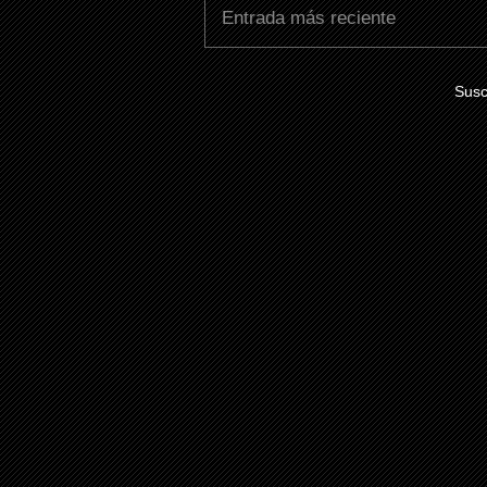
Entrada más reciente
Susc