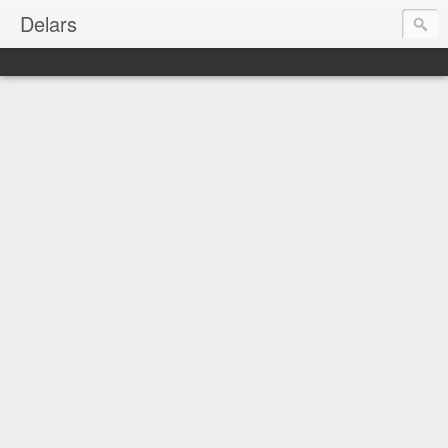
Delars