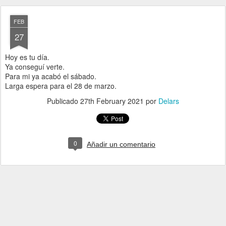
FEB
27
Hoy es tu día.
Ya conseguí verte.
Para mi ya acabó el sábado.
Larga espera para el 28 de marzo.
Publicado
27th February 2021
por
Delars
0
Añadir un comentario