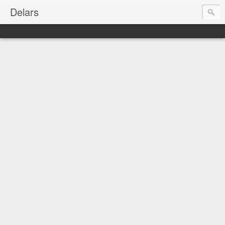
Delars