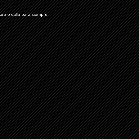
ra o calla para siempre.