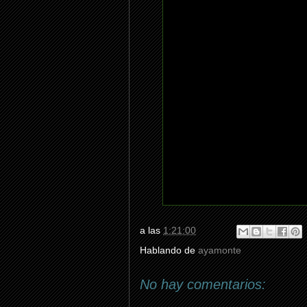
a las
1:21:00
Hablando de
ayamonte
No hay comentarios: