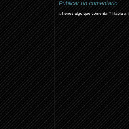
Publicar un comentario
¿Tienes algo que comentar? Habla aho