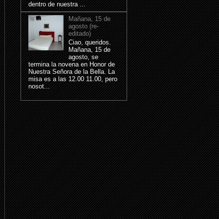
dentro de nuestra ...
Mañana, 15 de
agosto (re-
editado)
Ciao, queridos.
Mañana, 15 de
agosto, se
termina la novena en Honor de
Nuestra Señora de la Bella. La
misa es a las 12.00 11.00, pero
nosot...