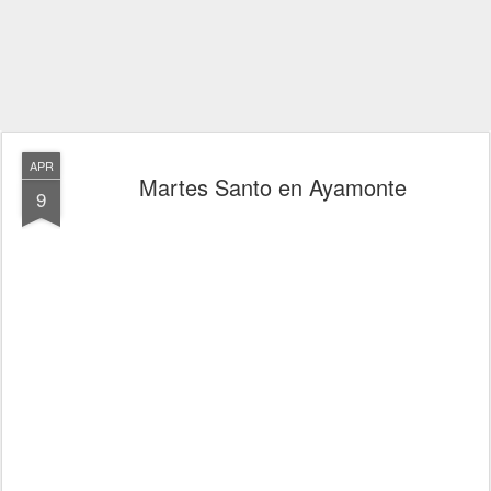
APR
Martes Santo en Ayamonte
9