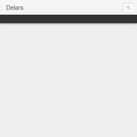
Delars