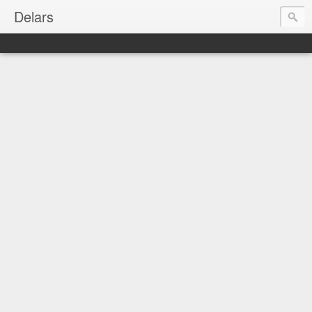
Delars