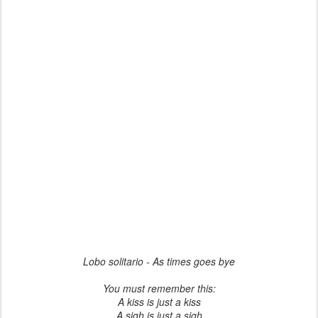
Lobo solitario - As times goes bye
You must remember this:
A kiss is just a kiss
A sigh is just a sigh