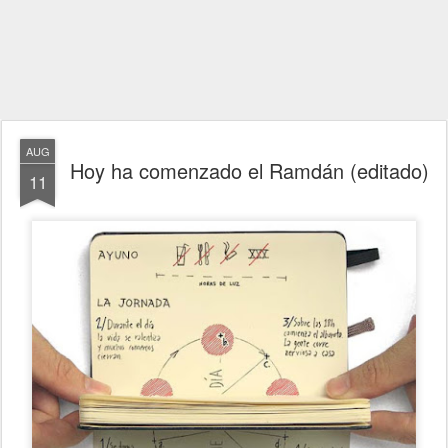
AUG
Hoy ha comenzado el Ramdán (editado)
11