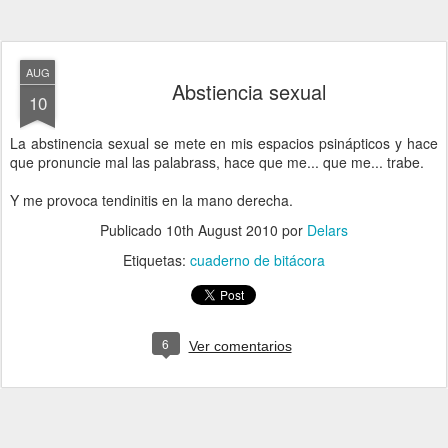
AUG
Abstiencia sexual
10
La abstinencia sexual se mete en mis espacios psinápticos y hace
que pronuncie mal las palabrass, hace que me... que me... trabe.
Y me provoca tendinitis en la mano derecha.
Publicado
10th August 2010
por
Delars
Etiquetas:
cuaderno de bitácora
6
Ver comentarios