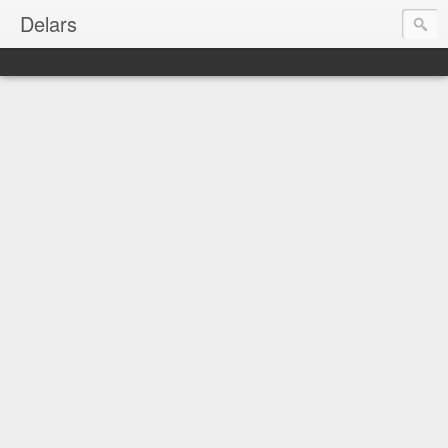
Delars