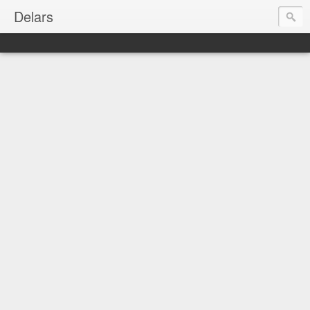
Delars