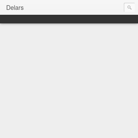
Delars