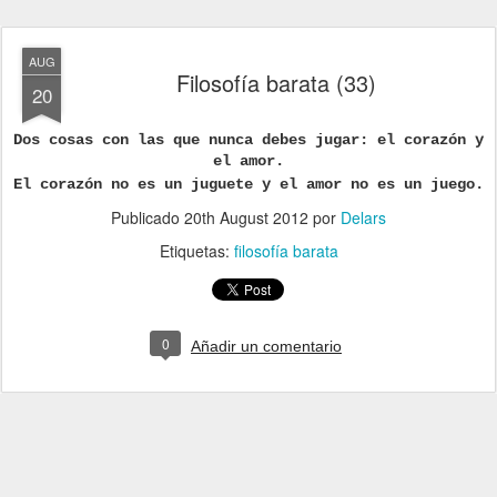
AUG
Filosofía barata (33)
20
Dos cosas con las que nunca debes jugar: el corazón y
el amor.
El corazón no es un juguete y el amor no es un juego.
Publicado
20th August 2012
por
Delars
Etiquetas:
filosofía barata
0
Añadir un comentario