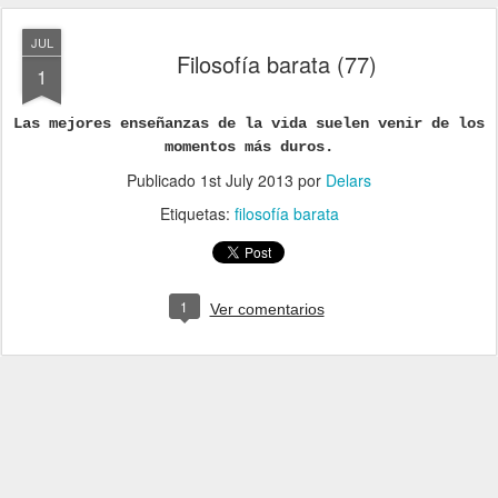
JUL
Filosofía barata (77)
1
Las mejores enseñanzas de la vida suelen venir de los
momentos más duros.
Publicado
1st July 2013
por
Delars
Etiquetas:
filosofía barata
1
Ver comentarios