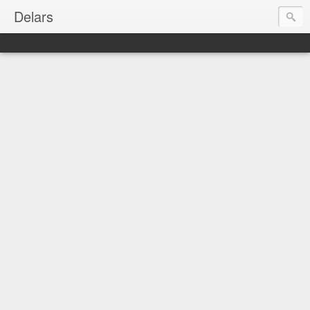
Delars