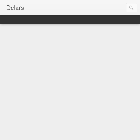
Delars