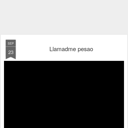
SEP
Llamadme pesao
23