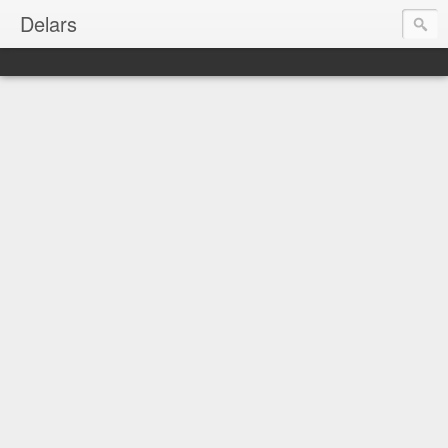
Delars