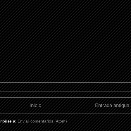
Inicio
Entrada antigua
ribirse a:
Enviar comentarios (Atom)