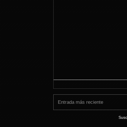
Entrada más reciente
Susc