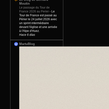
Moutin
Le passage du Tour de
France 2026 au Perier
-
Le
Tour de France est passé au
Périer le 24 juillet 2026 avec
un sprint intermédiaire
devant l'église et une arrivée
à l'Alpe d'Huez.
Hace 6 días
MartuBlog