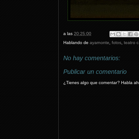
a las
20:25:00
Hablando de
ayamonte
,
fotos
,
teatro 
No hay comentarios:
Publicar un comentario
¿Tienes algo que comentar? Habla aho