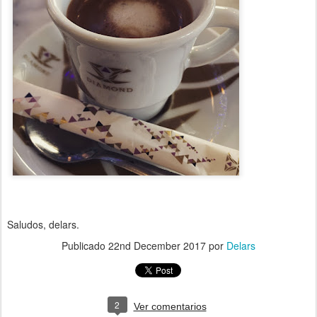
Saludos, delars.
Publicado
22nd December 2017
por
Delars
2
Ver comentarios