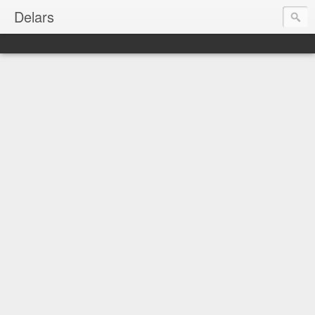
Delars