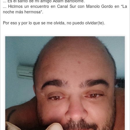
... Es el santo de mi amigo Ádam Bartolomé.
... Hicimos un encuentro en Canal Sur con Manolo Gordo en "La
noche más hermosa".
Por eso y por lo que se me olvida, no puedo olvidar(te).