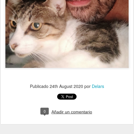
Publicado
24th August 2020
por
Delars
0
Añadir un comentario