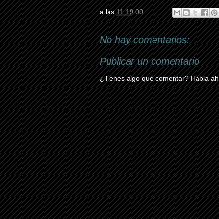
a las
11:19:00
No hay comentarios:
Publicar un comentario
¿Tienes algo que comentar? Habla aho