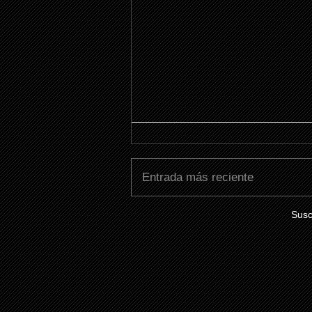
Entrada más reciente
Susc