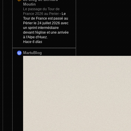
Moutin
Le passage du Tour de
France 2026 au Perier
-
Le
Tour de France est passé au
Périer le 24 juillet 2026 avec
un sprint intermédiaire
devant l'église et une arrivée
à l'Alpe d'Huez.
Hace 6 días
MartuBlog