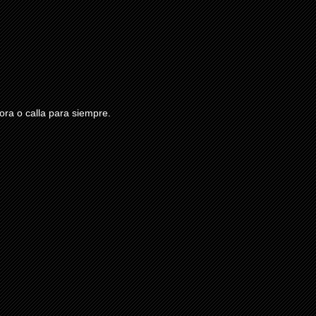
ra o calla para siempre.