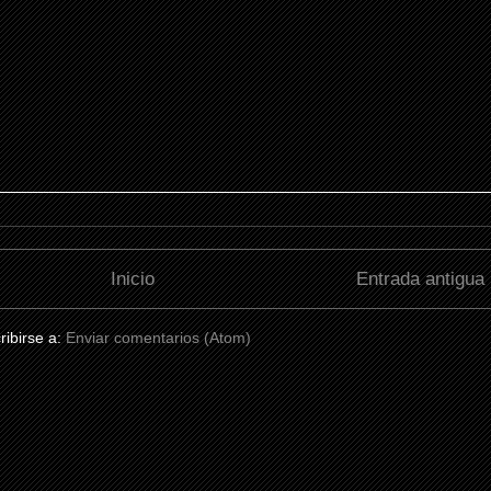
Inicio
Entrada antigua
ribirse a:
Enviar comentarios (Atom)